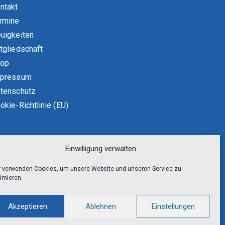
ntakt
rmine
uigkeiten
tgliedschaft
hop
pressum
tenschutz
okie-Richtlinie (EU)
Einwilligung verwalten
r verwenden Cookies, um unsere Website und unseren Service zu
imieren.
Akzeptieren
Ablehnen
Einstellungen