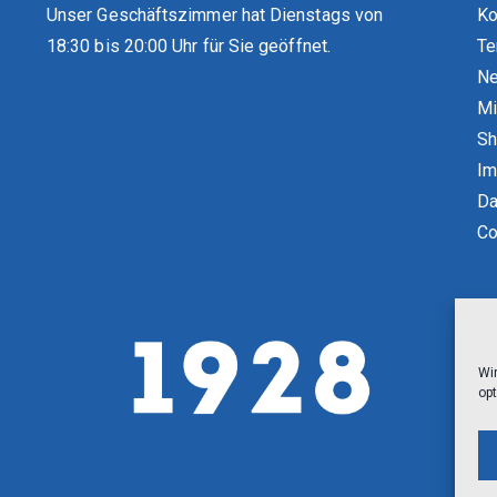
Unser Geschäftszimmer hat Dienstags von
Ko
18:30 bis 20:00 Uhr für Sie geöffnet.
Te
Ne
Mi
S
Im
Da
Co
Wi
opt