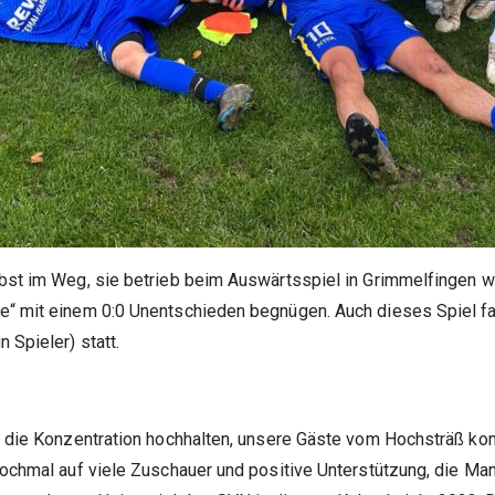
bst im Weg, sie betrieb beim Auswärtsspiel in Grimmelfingen w
e“ mit einem 0:0 Unentschieden begnügen. Auch dieses Spiel fa
Spieler) statt.
d die Konzentration hochhalten, unsere Gäste vom Hochsträß ko
ochmal auf viele Zuschauer und positive Unterstützung, die Mann