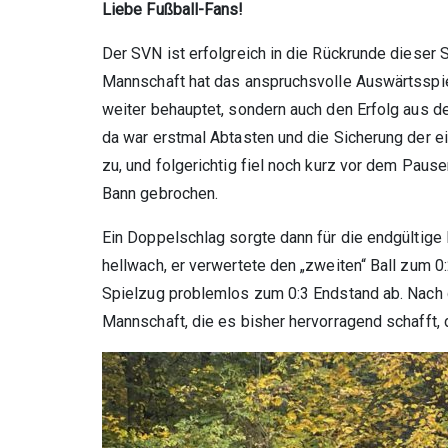
Liebe Fußball-Fans!
Der SVN ist erfolgreich in die Rückrunde dieser S
Mannschaft hat das anspruchsvolle Auswärtsspiel
weiter behauptet, sondern auch den Erfolg aus de
da war erstmal Abtasten und die Sicherung der e
zu, und folgerichtig fiel noch kurz vor dem Paus
Bann gebrochen.
Ein Doppelschlag sorgte dann für die endgültige 
hellwach, er verwertete den „zweiten“ Ball zum 0
Spielzug problemlos zum 0:3 Endstand ab. Nach d
Mannschaft, die es bisher hervorragend schafft,