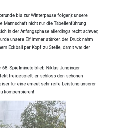
Vorrunde bis zur Winterpause folgen): unsere
 Mannschaft nicht nur die Tabellenführung
sich in der Anfangsphase allerdings recht schwer,
urde unsere Elf immer stärker, der Druck nahm
nem Eckball per Kopf zu Stelle, damit war der
 68. Spielminute blieb Niklas Junginger
fekt freigespielt, er schloss den schönen
ser für eine erneut sehr reife Leistung unserer
 zu kompensieren!