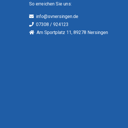
So erreichen Sie uns:
info@svnersingen.de
07308 / 924123
Am Sportplatz 11, 89278 Nersingen