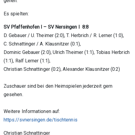
gehen.
Es spielten:
SV Pfaffenhofen I – SV Nersingen I 8:8
D. Gebauer / U. Theimer (2:0), T. Herbrich / R. Lerner (1:0),
C. Schnattinger / A. Klausnitzer (0:1),
Dominic Gebauer (2:0), Ulrich Theimer (1:1), Tobias Herbrich
(1:1), Ralf Lerner (1:1),
Christian Schnattinger (0:2), Alexander Klausnitzer (0:2)
Zuschauer sind bei den Heimspielen jederzeit gern
gesehen.
Weitere Informationen auf:
https://svnersingen.de/tischtennis
Christian Schnattinger