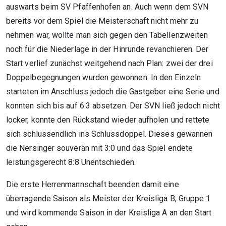
auswärts beim SV Pfaffenhofen an. Auch wenn dem SVN
bereits vor dem Spiel die Meisterschaft nicht mehr zu
nehmen war, wollte man sich gegen den Tabellenzweiten
noch für die Niederlage in der Hinrunde revanchieren. Der
Start verlief zunächst weitgehend nach Plan: zwei der drei
Doppelbegegnungen wurden gewonnen. In den Einzeln
starteten im Anschluss jedoch die Gastgeber eine Serie und
konnten sich bis auf 6:3 absetzen. Der SVN ließ jedoch nicht
locker, konnte den Rückstand wieder aufholen und rettete
sich schlussendlich ins Schlussdoppel. Dieses gewannen
die Nersinger souverän mit 3:0 und das Spiel endete
leistungsgerecht 8:8 Unentschieden.
Die erste Herrenmannschaft beenden damit eine
überragende Saison als Meister der Kreisliga B, Gruppe 1
und wird kommende Saison in der Kreisliga A an den Start