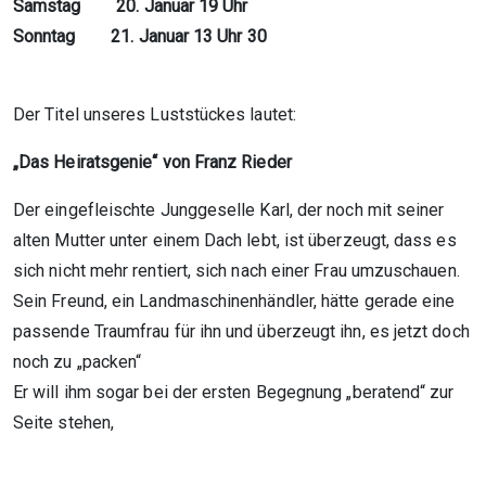
Samstag 20. Januar 19 Uhr
Sonntag 21. Januar 13 Uhr 30
Der Titel unseres Luststückes lautet:
„Das Heiratsgenie“ von Franz Rieder
Der eingefleischte Junggeselle Karl, der noch mit seiner
alten Mutter unter einem Dach lebt, ist überzeugt, dass es
sich nicht mehr rentiert, sich nach einer Frau umzuschauen.
Sein Freund, ein Landmaschinenhändler, hätte gerade eine
passende Traumfrau für ihn und überzeugt ihn, es jetzt doch
noch zu „packen“
Er will ihm sogar bei der ersten Begegnung „beratend“ zur
Seite stehen,