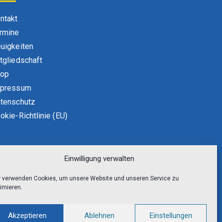
ntakt
rmine
uigkeiten
tgliedschaft
hop
pressum
tenschutz
okie-Richtlinie (EU)
Einwilligung verwalten
r verwenden Cookies, um unsere Website und unseren Service zu
imieren.
Akzeptieren
Ablehnen
Einstellungen