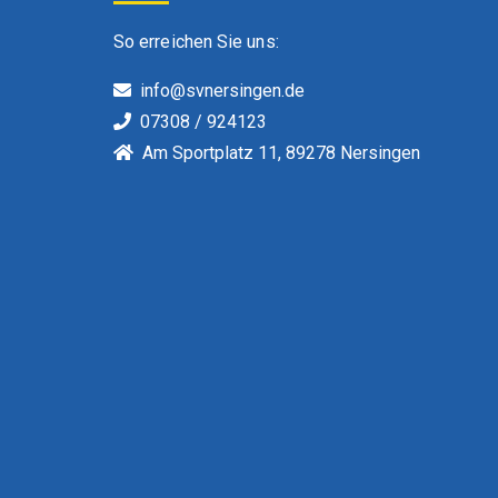
So erreichen Sie uns:
info@svnersingen.de
07308 / 924123
Am Sportplatz 11, 89278 Nersingen