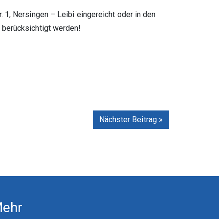
1, Nersingen – Leibi eingereicht oder in den
 berücksichtigt werden!
Nächster Beitrag »
ehr