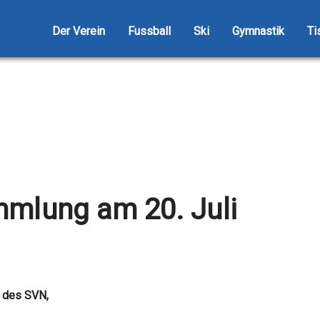
Der Verein
Fussball
Ski
Gymnastik
Ti
mlung am 20. Juli
e des SVN,