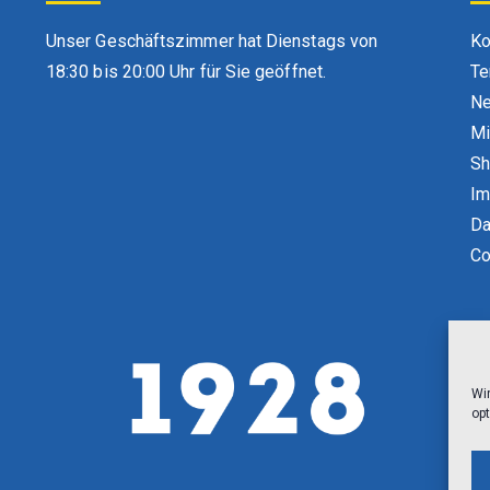
Unser Geschäftszimmer hat Dienstags von
Ko
18:30 bis 20:00 Uhr für Sie geöffnet.
Te
Ne
Mi
S
Im
Da
Co
Wi
opt