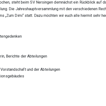
 Wochen, steht beim SV Nersingen demnächst ein Rückblick auf da
mlung. Die Jahreshauptversammlung mit den verschiedenen Rech
ms „Zum Dimi“ statt. Dazu möchten wir euch alle hiermit sehr her
Totengedenken
rin, Berichte der Abteilungen
 Vorstandschaft und der Abteilungen
ktionsgebäudes