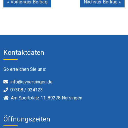
« Vorheriger Beitrag
Nächster Beitrag »
Kontaktdaten
So erreichen Sie uns:
info@svnersingen.de
07308 / 924123
Am Sportplatz 11, 89278 Nersingen
Öffnungszeiten