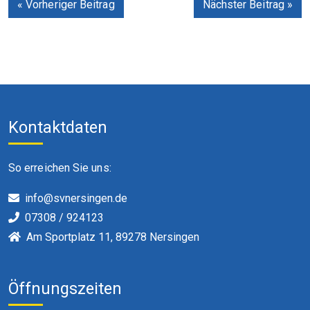
« Vorheriger Beitrag
Nächster Beitrag »
Kontaktdaten
So erreichen Sie uns:
info@svnersingen.de
07308 / 924123
Am Sportplatz 11, 89278 Nersingen
Öffnungszeiten