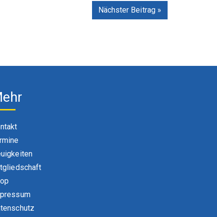
Nächster Beitrag »
ehr
ntakt
rmine
uigkeiten
tgliedschaft
hop
pressum
tenschutz