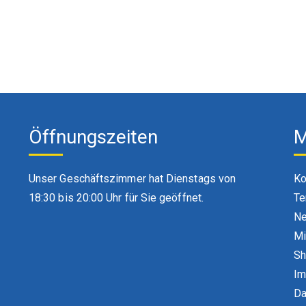
Öffnungszeiten
M
Unser Geschäftszimmer hat Dienstags von
Ko
18:30 bis 20:00 Uhr für Sie geöffnet.
Te
Ne
Mi
S
Im
Da