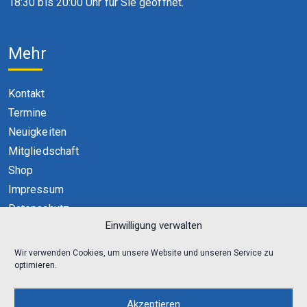
18:30 bis 20:00 Uhr für Sie geöffnet.
Mehr
Kontakt
Termine
Neuigkeiten
Mitgliedschaft
Shop
Impressum
Datenschutz
Einwilligung verwalten
Cookie-Richtlinie (EU)
Wir verwenden Cookies, um unsere Website und unseren Service zu
optimieren.
Akzeptieren