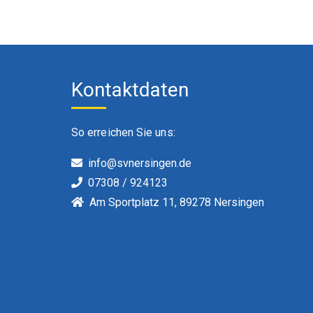
Kontaktdaten
So erreichen Sie uns:
info@svnersingen.de
07308 / 924123
Am Sportplatz 11, 89278 Nersingen