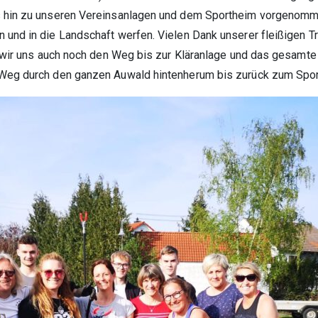
 hin zu unseren Vereinsanlagen und dem Sportheim vorgenomme
 und in die Landschaft werfen. Vielen Dank unserer fleißigen 
en wir uns auch noch den Weg bis zur Kläranlage und das gesam
Weg durch den ganzen Auwald hintenherum bis zurück zum Spor