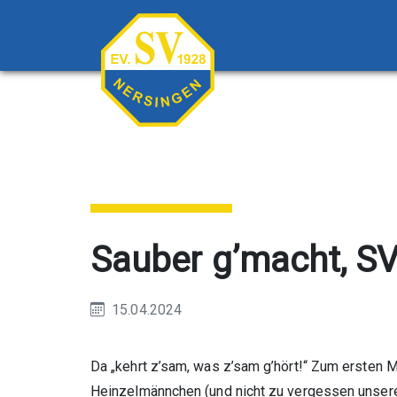
Sauber g’macht, S
15.04.2024
Da „kehrt z’sam, was z’sam g’hört!“ Zum ersten M
Heinzelmännchen (und nicht zu vergessen unser