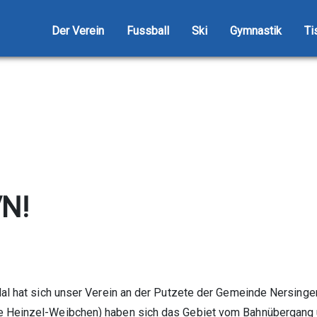
Der Verein
Fussball
Ski
Gymnastik
Ti
VN!
al hat sich unser Verein an der Putzete der Gemeinde Nersingen 
e Heinzel-Weibchen) haben sich das Gebiet vom Bahnübergang 