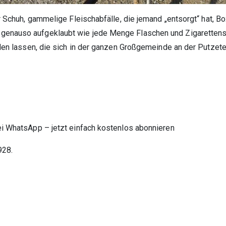
ber Schuh, gammelige Fleischabfälle, die jemand „entsorgt“ hat,
enauso aufgeklaubt wie jede Menge Flaschen und Zigarettensch
nden lassen, die sich in der ganzen Großgemeinde an der Putzete
ei WhatsApp – jetzt einfach kostenlos abonnieren
928.