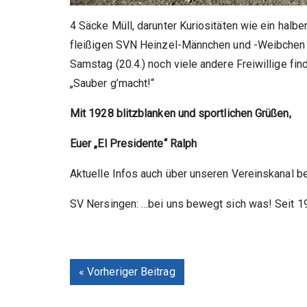
4 Säcke Müll, darunter Kuriositäten wie ein hal
fleißigen SVN Heinzel-Männchen und -Weibchen g
Samstag (20.4.) noch viele andere Freiwillige fi
„Sauber g’macht!“
Mit 1928 blitzblanken und sportlichen Grüßen,
Euer „El Presidente“ Ralph
Aktuelle Infos auch über unseren Vereinskanal b
SV Nersingen: …bei uns bewegt sich was! Seit 1
« Vorheriger Beitrag