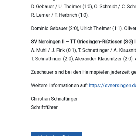
D. Gebauer / U. Theimer (1:0), O. Schmidt / C. Schn
R. Lerner / T. Herbrich (1:0),
Dominic Gebauer (2:0), Ulrich Theimer (1:1), Oliver
SV Nersingen II – TT Griesingen-Rißtiss
A. Muhl / J. Fink (0:1), T. Schnattinger / A. Klausni
T. Schnattinger (2:0), Alexander Klausnitzer (2:0),
Zuschauer sind bei den Heimspielen jederzeit g
Weitere Informationen auf:
https://svnersingen.d
Christian Schnattinger
Schriftführer