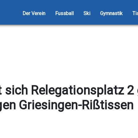
Der Verein
Fussball
Ski
Gymnastik
Ti
 sich Relegationsplatz 2
gen Griesingen-Rißtissen