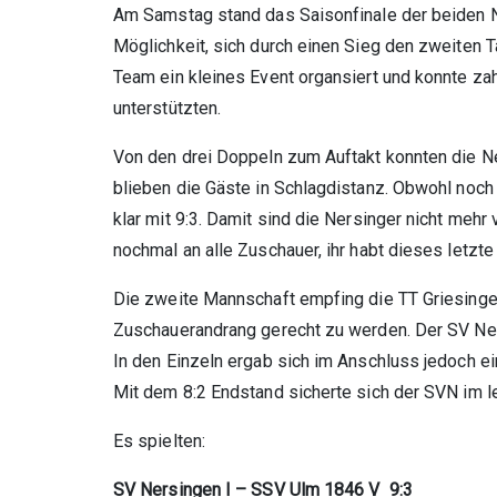
Am Samstag stand das Saisonfinale der beiden 
Möglichkeit, sich durch einen Sieg den zweiten 
Team ein kleines Event organsiert und konnte zah
unterstützten.
Von den drei Doppeln zum Auftakt konnten die Ne
blieben die Gäste in Schlagdistanz. Obwohl noch 
klar mit 9:3. Damit sind die Nersinger nicht mehr
nochmal an alle Zuschauer, ihr habt dieses letzt
Die zweite Mannschaft empfing die TT Griesinge
Zuschauerandrang gerecht zu werden. Der SV Ners
In den Einzeln ergab sich im Anschluss jedoch e
Mit dem 8:2 Endstand sicherte sich der SVN im 
Es spielten:
SV Nersingen I – SSV Ulm 1846 V 9:3