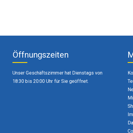
Öffnungszeiten
M
Unser Geschäftszimmer hat Dienstags von
Ko
18:30 bis 20:00 Uhr für Sie geöffnet.
Te
Ne
Mi
S
Im
Da
Co