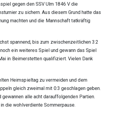
mspiel gegen den SSV Ulm 1846 V die
sturnier zu sichern. Aus diesem Grund hatte das
mmung machten und die Mannschaft tatkräftig
ächst spannend, bis zum zwischenzeitlichen 3:2
r noch ein weiteres Spiel und gewann das Spiel
ai in Beimerstetten qualifiziert. Vielen Dank
pelten Heimspieltag zu vermeiden und dem
oppeln gleich zweimal mit 0:3 geschlagen geben.
d gewannen alle acht darauffolgenden Partien.
h in die wohlverdiente Sommerpause.