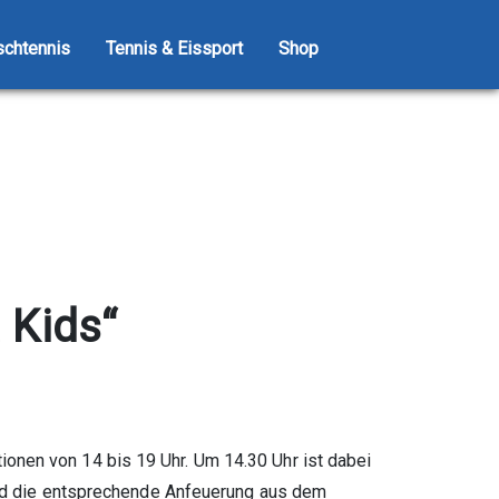
schtennis
Tennis & Eissport
Shop
 Kids“
onen von 14 bis 19 Uhr. Um 14.30 Uhr ist dabei
 und die entsprechende Anfeuerung aus dem