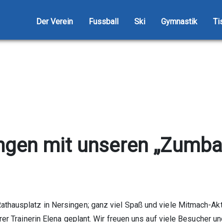
Der Verein
Fussball
Ski
Gymnastik
Ti
ingen mit unseren „Zumba
thausplatz in Nersingen; ganz viel Spaß und viele Mitmach-Akti
hrer Trainerin Elena geplant. Wir freuen uns auf viele Besucher