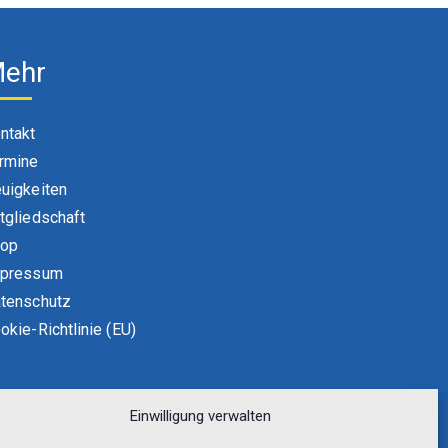
ehr
ntakt
rmine
uigkeiten
tgliedschaft
hop
pressum
tenschutz
okie-Richtlinie (EU)
Einwilligung verwalten