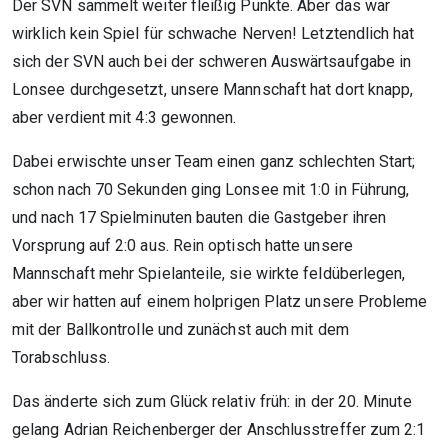
Der SVN sammelt weiter fleißig Punkte. Aber das war
wirklich kein Spiel für schwache Nerven! Letztendlich hat
sich der SVN auch bei der schweren Auswärtsaufgabe in
Lonsee durchgesetzt, unsere Mannschaft hat dort knapp,
aber verdient mit 4:3 gewonnen.
Dabei erwischte unser Team einen ganz schlechten Start;
schon nach 70 Sekunden ging Lonsee mit 1:0 in Führung,
und nach 17 Spielminuten bauten die Gastgeber ihren
Vorsprung auf 2:0 aus. Rein optisch hatte unsere
Mannschaft mehr Spielanteile, sie wirkte feldüberlegen,
aber wir hatten auf einem holprigen Platz unsere Probleme
mit der Ballkontrolle und zunächst auch mit dem
Torabschluss.
Das änderte sich zum Glück relativ früh: in der 20. Minute
gelang Adrian Reichenberger der Anschlusstreffer zum 2:1