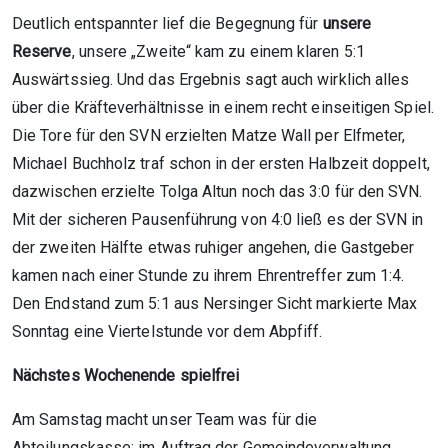
Deutlich entspannter lief die Begegnung für
unsere
Reserve
, unsere „Zweite“ kam zu einem klaren 5:1
Auswärtssieg. Und das Ergebnis sagt auch wirklich alles
über die Kräfteverhältnisse in einem recht einseitigen Spiel.
Die Tore für den SVN erzielten Matze Wall per Elfmeter,
Michael Buchholz traf schon in der ersten Halbzeit doppelt,
dazwischen erzielte Tolga Altun noch das 3:0 für den SVN.
Mit der sicheren Pausenführung von 4:0 ließ es der SVN in
der zweiten Hälfte etwas ruhiger angehen, die Gastgeber
kamen nach einer Stunde zu ihrem Ehrentreffer zum 1:4.
Den Endstand zum 5:1 aus Nersinger Sicht markierte Max
Sonntag eine Viertelstunde vor dem Abpfiff.
Nächstes Wochenende spielfrei
Am Samstag macht unser Team was für die
Abteilungskasse; im Auftrag der Gemeindeverwaltung