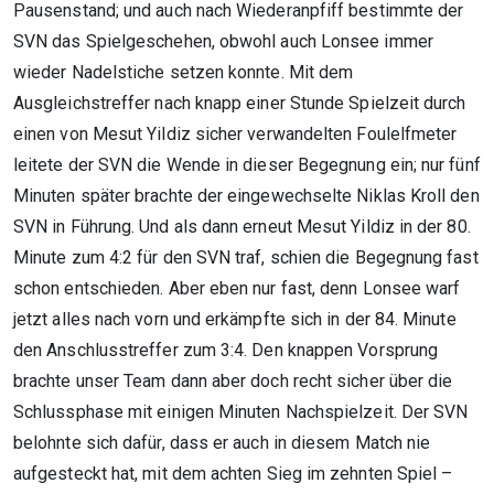
Pausenstand; und auch nach Wiederanpfiff bestimmte der
SVN das Spielgeschehen, obwohl auch Lonsee immer
wieder Nadelstiche setzen konnte. Mit dem
Ausgleichstreffer nach knapp einer Stunde Spielzeit durch
einen von Mesut Yildiz sicher verwandelten Foulelfmeter
leitete der SVN die Wende in dieser Begegnung ein; nur fünf
Minuten später brachte der eingewechselte Niklas Kroll den
SVN in Führung. Und als dann erneut Mesut Yildiz in der 80.
Minute zum 4:2 für den SVN traf, schien die Begegnung fast
schon entschieden. Aber eben nur fast, denn Lonsee warf
jetzt alles nach vorn und erkämpfte sich in der 84. Minute
den Anschlusstreffer zum 3:4. Den knappen Vorsprung
brachte unser Team dann aber doch recht sicher über die
Schlussphase mit einigen Minuten Nachspielzeit. Der SVN
belohnte sich dafür, dass er auch in diesem Match nie
aufgesteckt hat, mit dem achten Sieg im zehnten Spiel –