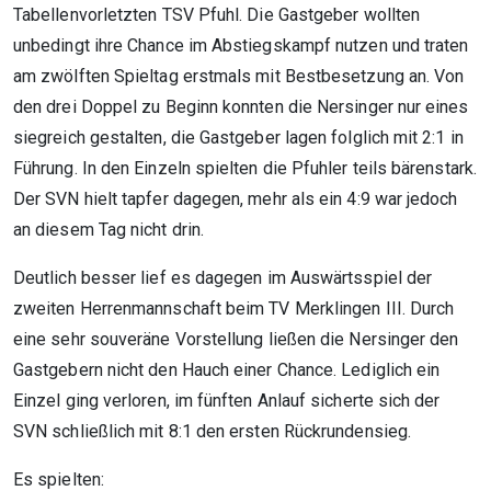
Tabellenvorletzten TSV Pfuhl. Die Gastgeber wollten
unbedingt ihre Chance im Abstiegskampf nutzen und traten
am zwölften Spieltag erstmals mit Bestbesetzung an. Von
den drei Doppel zu Beginn konnten die Nersinger nur eines
siegreich gestalten, die Gastgeber lagen folglich mit 2:1 in
Führung. In den Einzeln spielten die Pfuhler teils bärenstark.
Der SVN hielt tapfer dagegen, mehr als ein 4:9 war jedoch
an diesem Tag nicht drin.
Deutlich besser lief es dagegen im Auswärtsspiel der
zweiten Herrenmannschaft beim TV Merklingen III. Durch
eine sehr souveräne Vorstellung ließen die Nersinger den
Gastgebern nicht den Hauch einer Chance. Lediglich ein
Einzel ging verloren, im fünften Anlauf sicherte sich der
SVN schließlich mit 8:1 den ersten Rückrundensieg.
Es spielten: