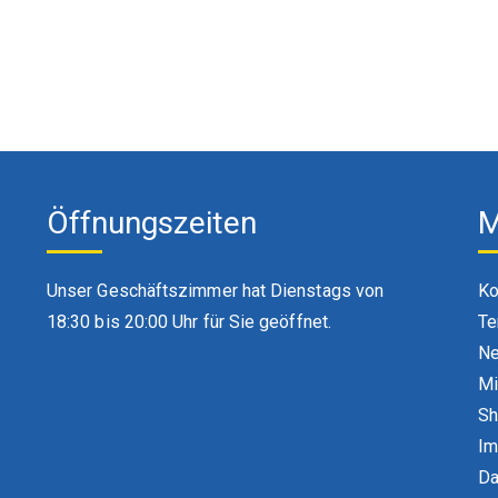
Öffnungszeiten
M
Unser Geschäftszimmer hat Dienstags von
Ko
18:30 bis 20:00 Uhr für Sie geöffnet.
Te
Ne
Mi
S
Im
Da