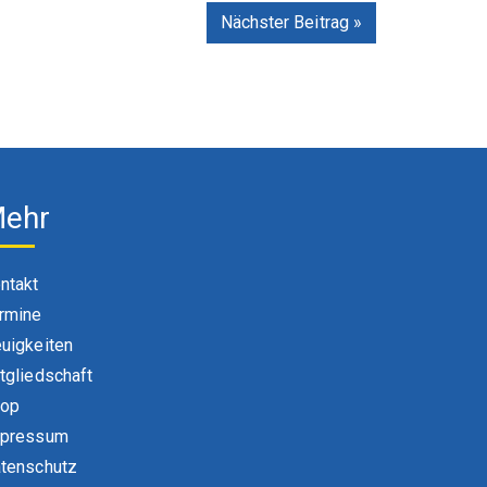
Nächster Beitrag »
ehr
ntakt
rmine
uigkeiten
tgliedschaft
hop
pressum
tenschutz