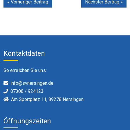
« Vorheriger Beitrag
Nächster Beitrag »
Kontaktdaten
So erreichen Sie uns:
info@svnersingen.de
07308 / 924123
Am Sportplatz 11, 89278 Nersingen
Öffnungszeiten