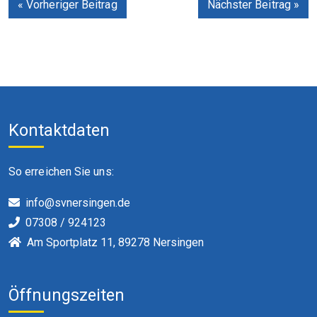
« Vorheriger Beitrag
Nächster Beitrag »
Kontaktdaten
So erreichen Sie uns:
info@svnersingen.de
07308 / 924123
Am Sportplatz 11, 89278 Nersingen
Öffnungszeiten