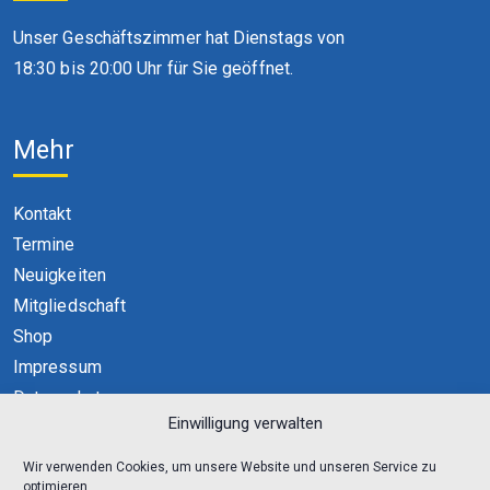
Unser Geschäftszimmer hat Dienstags von
18:30 bis 20:00 Uhr für Sie geöffnet.
Mehr
Kontakt
Termine
Neuigkeiten
Mitgliedschaft
Shop
Impressum
Datenschutz
Einwilligung verwalten
Cookie-Richtlinie (EU)
Wir verwenden Cookies, um unsere Website und unseren Service zu
optimieren.