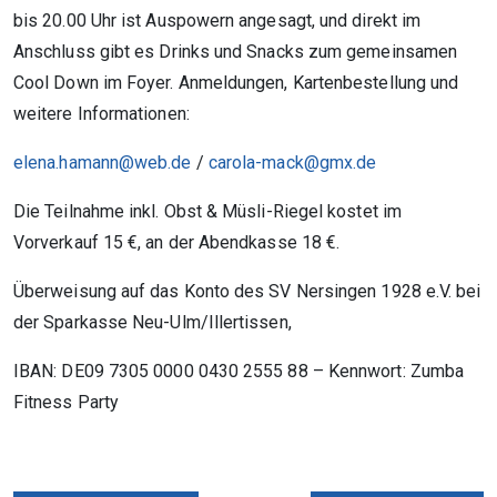
bis 20.00 Uhr ist Auspowern angesagt, und direkt im
Anschluss gibt es Drinks und Snacks zum gemeinsamen
Cool Down im Foyer. Anmeldungen, Kartenbestellung und
weitere Informationen:
elena.hamann@web.de
/
carola-mack@gmx.de
Die Teilnahme inkl. Obst & Müsli-Riegel kostet im
Vorverkauf 15 €, an der Abendkasse 18 €.
Überweisung auf das Konto des SV Nersingen 1928 e.V. bei
der Sparkasse Neu-Ulm/Illertissen,
IBAN: DE09 7305 0000 0430 2555 88 – Kennwort: Zumba
Fitness Party