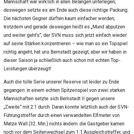
Mannschaft war wirklich in allen Belangen unterlegen;
deswegen setzte es am Ende auch diese richtige Packung.
Die nächsten Gegner dürften kaum einfacher werden;
trotzdem und gerade deswegen heißt es „Mund abputzen
und weiter geht’s“, der SVN muss sich jetzt einfach wieder
auf seine Stärken konzentrieren – wie man so ein Topspiel
richtig angeht, hat uns Bernstadt gezeigt, aber wir haben in
dieser Saison ja schließlich auch schon mit echten Top-
Leistungen überzeugt!
Auch die tolle Serie unserer Reserve ist leider zu Ende
gegangen: in einem echten Spitzenspiel von zwei starken
Mannschaften setzte sich Bernstadt II gegen unsere
„Zweite“ mit 2:1 durch. Daran konnte letztlich auch der SVN-
Führungstreffer durch einen verwandelten Elfmeter von
Matze Wall (32. Min.) nichts ändern: die Gastgeber kamen
noch vor dem Seitenwechsel zum 1:1 Ausgleichstreffer, und