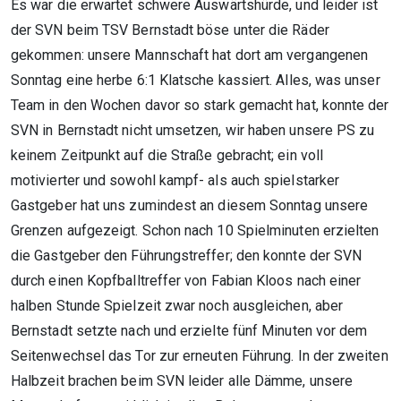
Es war die erwartet schwere Auswärtshürde, und leider ist
der SVN beim TSV Bernstadt böse unter die Räder
gekommen: unsere Mannschaft hat dort am vergangenen
Sonntag eine herbe 6:1 Klatsche kassiert. Alles, was unser
Team in den Wochen davor so stark gemacht hat, konnte der
SVN in Bernstadt nicht umsetzen, wir haben unsere PS zu
keinem Zeitpunkt auf die Straße gebracht; ein voll
motivierter und sowohl kampf- als auch spielstarker
Gastgeber hat uns zumindest an diesem Sonntag unsere
Grenzen aufgezeigt. Schon nach 10 Spielminuten erzielten
die Gastgeber den Führungstreffer; den konnte der SVN
durch einen Kopfballtreffer von Fabian Kloos nach einer
halben Stunde Spielzeit zwar noch ausgleichen, aber
Bernstadt setzte nach und erzielte fünf Minuten vor dem
Seitenwechsel das Tor zur erneuten Führung. In der zweiten
Halbzeit brachen beim SVN leider alle Dämme, unsere