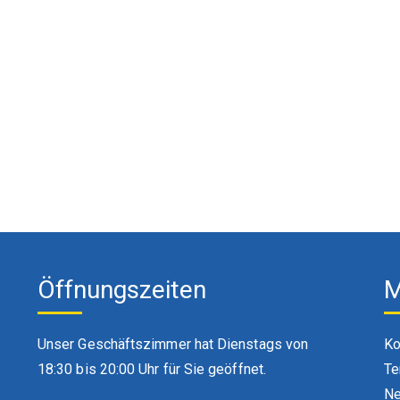
Öffnungszeiten
M
Unser Geschäftszimmer hat Dienstags von
Ko
18:30 bis 20:00 Uhr für Sie geöffnet.
Te
Ne