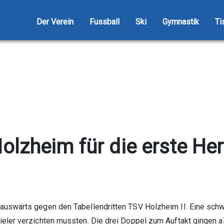
Der Verein
Fussball
Ski
Gymnastik
Ti
Holzheim für die erste H
uswärts gegen den Tabellendritten TSV Holzheim II. Eine schw
ler verzichten mussten. Die drei Doppel zum Auftakt gingen all