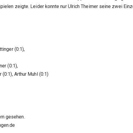
-Spielen zeigte. Leider konnte nur Ulrich Theimer seine zwei Ein
tinger (0:1),
ner (0:1),
 Klausnitzer (0:1), Arthur Muhl (0:1)
ern gesehen.
ngen.de