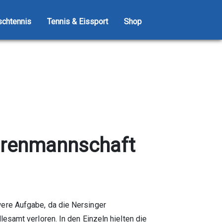
schtennis
Tennis & Eissport
Shop
errenmannschaft
ere Aufgabe, da die Nersinger
esamt verloren. In den Einzeln hielten die