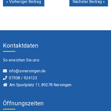
« Vorheriger Beitrag
Nächster Beitrag »
Kontaktdaten
So erreichen Sie uns:
info@svnersingen.de
07308 / 924123
Am Sportplatz 11, 89278 Nersingen
Öffnungszeiten